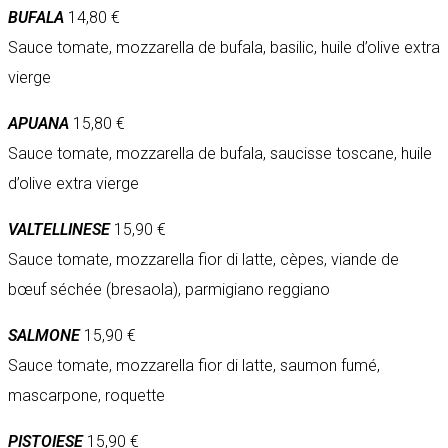
BUFALA
14,80 €
Sauce tomate, mozzarella de bufala, basilic, huile d’olive extra
vierge
APUANA
15,80 €
Sauce tomate, mozzarella de bufala, saucisse toscane, huile
d’olive extra vierge
VALTELLINESE
15,90 €
Sauce tomate, mozzarella fior di latte, cèpes, viande de
bœuf séchée (bresaola), parmigiano reggiano
SALMONE
15,90 €
Sauce tomate, mozzarella fior di latte, saumon fumé,
mascarpone, roquette
PISTOIESE
15,90 €