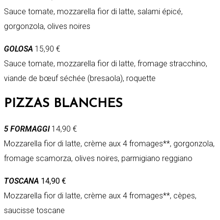
Sauce tomate, mozzarella fior di latte, salami épicé,
gorgonzola, olives noires
GOLOSA
15,90 €
Sauce tomate, mozzarella fior di latte, fromage stracchino,
viande de bœuf séchée (bresaola), roquette
PIZZAS BLANCHES
5 FORMAGGI
14,90 €
Mozzarella fior di latte, crème aux 4 fromages**, gorgonzola,
fromage scamorza, olives noires, parmigiano reggiano
TOSCANA
14,90 €
Mozzarella fior di latte, crème aux 4 fromages**, cèpes,
saucisse toscane