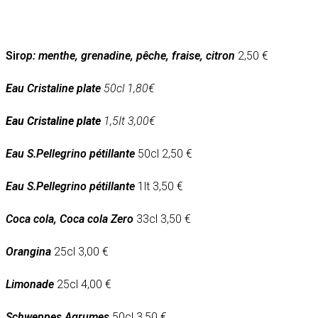
Sir
op: menthe, grenadine, pêche, fraise, citron
2,50 €
E
au
Cristaline plate
50cl 1,80€
E
au
Cristaline plate
1,5It 3,00€
Eau S.Pellegrino pétillante
50cl 2,50 €
Eau S.Pellegrino pétillante
1lt 3,50 €
Coca cola, Coca cola Zero
33cl 3,50 €
Orangina
25cl 3,00 €
Limonade
25cl 4,00 €
Schweppes Agrumes
50cl 3,50 €