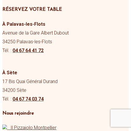
RÉSERVEZ VOTRE TABLE
À Palavas-les-Flots
Avenue de la Gare Albert Dubout
34250 Palavas-les-Flots
Tél. :
04 67 64 41 72
À Sète
17 Bis Quai Général Durand
34200 Sète
Tél. :
04 67 74 03 74
Nous rejoindre
Il Pizzaiolo Montpellier