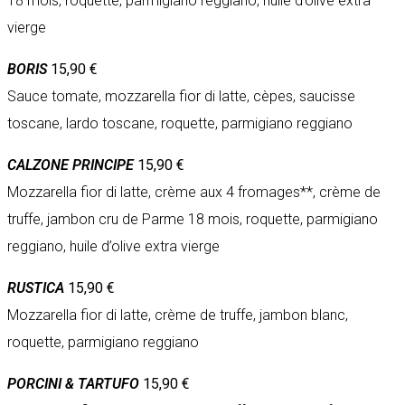
18 mois, roquette, parmigiano reggiano, huile d’olive extra
vierge
BORIS
15,90 €
Sauce tomate, mozzarella fior di latte, cèpes, saucisse
toscane, lardo toscane, roquette, parmigiano reggiano
CALZONE PRINCIPE
15,90 €
Mozzarella fior di latte, crème aux 4 fromages**, crème de
truffe, jambon cru de Parme 18 mois, roquette, parmigiano
reggiano, huile d’olive extra vierge
RUSTICA
15,90 €
Mozzarella fior di latte, crème de truffe, jambon blanc,
roquette, parmigiano reggiano
PORCINI & TARTUFO
15,90 €