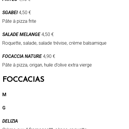
SGABEI
4,50 €
Pâte à pizza frite
SALADE MELANGE
4,50 €
Roquette, salade, salade trévise, crème balsamique
FOCACCIA NATURE
4,90 €
Pâte à pizza, origan, huile d’olive extra vierge
FOCCACIAS
M
G
DELIZIA​