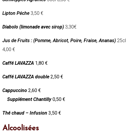
Lipton Péche
3,50 €
Diabolo (limonade avec sirop)
3,30€
Jus de Fruits :
(Pomme, Abricot, Poire, Fraise, Ananas)
25cl
4,00 €
Caffé LAVAZZA
1,80 €
Caffé LAVAZZA double
2,50 €
Cappuccino
2,60 €
Supplément Chantilly
0,50 €
Thé chaud – Infusion
3,50 €
Alcoolisées