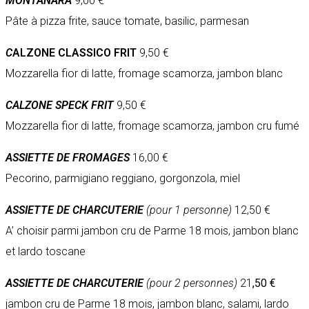
MONTANARA
9,00 €
Pâte à pizza frite, sauce tomate, basilic, parmesan
C
ALZONE CLASSICO FRIT
9,50 €
Mozzarella fior di latte, fromage scamorza, jambon blanc
CALZONE SPECK FRIT
9,50 €
Mozzarella fior di latte, fromage scamorza, jambon cru fumé
ASSIETTE DE FROMAGES
16,00 €
Pecorino, parmigiano reggiano, gorgonzola, miel
ASSIETTE DE CHARCUTERIE
(pour 1 personne)
12,50 €
A’ choisir parmi jambon cru de Parme 18 mois, jambon blanc
et lardo toscane
ASSIETTE DE CHARCUTERIE
(pour 2 personnes)
21
,50 €
jambon cru de Parme 18 mois, jambon blanc, salami, lardo