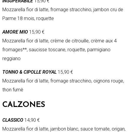
INSUPERABILE
15,90 €
Mozzarella fior di latte, fromage stracchino, jambon cru de
Parme 18 mois, roquette
AMORE MIO
15,90 €
Mozzarella fior di latte, crème de citrouille, crème aux 4
fromages**, saucisse toscane, roquette, parmigiano
reggiano
TONNO & CIPOLLE ROYAL
15,90 €
Mozzarella fior di latte, fromage stracchino, oignons rouge,
thon fumè
CALZONES
CLASSICO
14,90 €
Mozzarella fior di latte, jambon blanc, sauce tomate, origan,