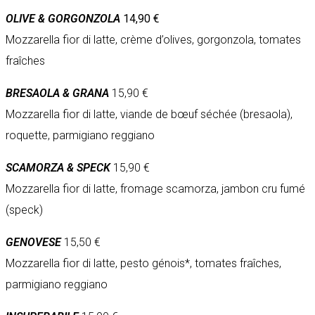
OLIVE & GORGONZOLA
14,90 €
Mozzarella fior di latte, crème d’olives, gorgonzola, tomates
fraîches
BRESAOLA & GRANA
15,90 €
Mozzarella fior di latte, viande de bœuf séchée (bresaola),
roquette, parmigiano reggiano
SCAMORZA & SPECK
15,90 €
Mozzarella fior di latte, fromage scamorza, jambon cru fumé
(speck)
GENOVESE
15,50 €
Mozzarella fior di latte, pesto génois*, tomates fraîches,
parmigiano reggiano