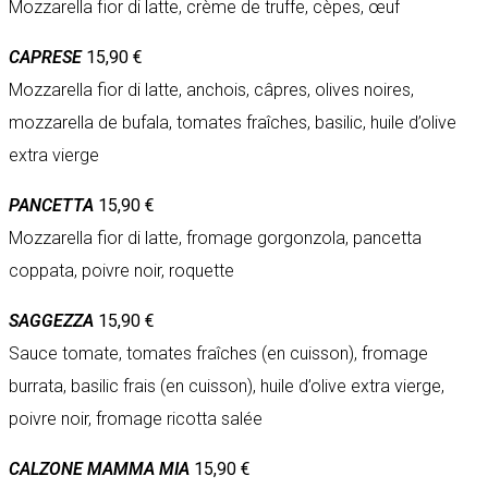
Mozzarella fior di latte, crème de truffe, cèpes, œuf
CAPRESE
15,90 €
Mozzarella fior di latte, anchois, câpres, olives noires,
mozzarella de bufala, tomates fraîches, basilic, huile d’olive
extra vierge
PANCETTA
15,90 €
Mozzarella fior di latte, fromage gorgonzola, pancetta
coppata, poivre noir, roquette
SAGGEZZA
15,90 €
Sauce tomate, tomates fraîches (en cuisson), fromage
burrata, basilic frais (en cuisson), huile d’olive extra vierge,
poivre noir, fromage ricotta salée
CALZONE MAMMA MIA
15,90 €