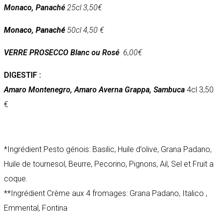
Monaco, Panaché
25cl
3,50€
Monaco, Panaché
50cl
4,50 €
VERRE PROSECCO Blanc ou Rosé
6,00€
DIGESTIF :
Amaro Montenegro, Amaro Averna Grappa, Sambuca
4cl 3,50
€
*Ingrédient Pesto génois: Basilic, Huile d’olive, Grana Padano,
Huile de tournesol, Beurre, Pecorino, Pignons, Ail, Sel et Fruit a
coque.
**Ingrédient Crème aux 4 fromages: Grana Padano, Italico ,
Emmental, Fontina