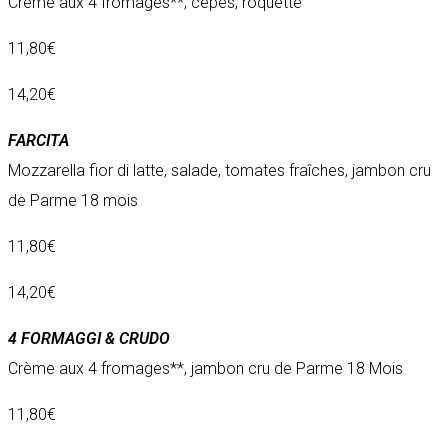
Crème aux 4 fromages**, cèpes, roquette
11,80€
14,20€
FARCITA
Mozzarella fior di latte, salade, tomates fraîches, jambon cru
de Parme 18 mois
11,80€
14,20€
4 FORMAGGI & CRUDO
Crème aux 4 fromages**, jambon cru de Parme 18 Mois
11,80€