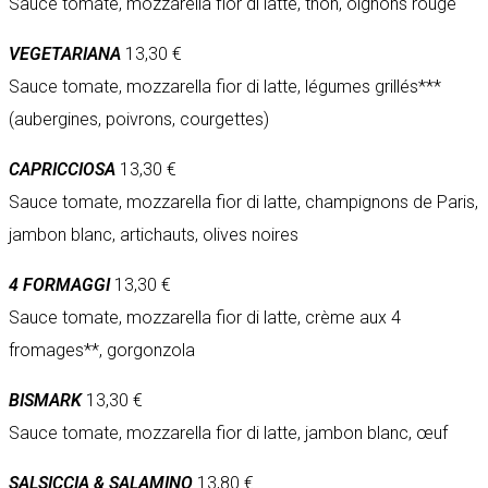
Sauce tomate, mozzarella fior di latte, thon, oignons rouge
VEGETARIANA
13,30 €
Sauce tomate, mozzarella fior di latte, légumes grillés***
(aubergines, poivrons, courgettes)
CAPRICCIOSA
13,30 €
Sauce tomate, mozzarella fior di latte, champignons de Paris,
jambon blanc, artichauts, olives noires
4 FORMAGGI
13,30 €
Sauce tomate, mozzarella fior di latte, crème aux 4
fromages**, gorgonzola
BISMARK
13,30 €
Sauce tomate, mozzarella fior di latte, jambon blanc, œuf
SALSICCIA & SALAMINO
13,80 €