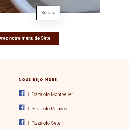
Burrata
rez notre menu de Sète
NOUS REJOINDRE
Il Pizzaiolo Montpellier
Il Pizzaiolo Palavas
Il Pizzaiolo Sète