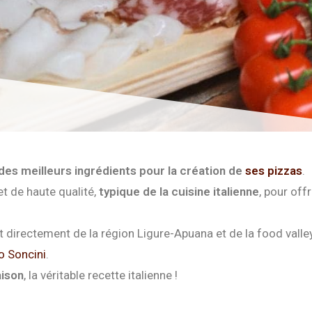
des meilleurs ingrédients pour la création de
ses pizzas
.
t de haute qualité,
typique de la cuisine italienne
, pour off
 directement de la région Ligure-Apuana et de la food valley
o Soncini
.
aison
, la véritable recette italienne !