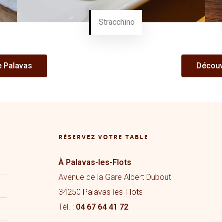
Stracchino
 Palavas
Découv
RÉSERVEZ VOTRE TABLE
À Palavas-les-Flots
Avenue de la Gare Albert Dubout
34250 Palavas-les-Flots
Tél. :
04 67 64 41 72