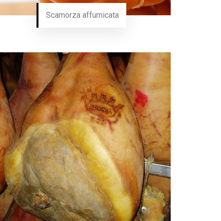
Scamorza affumicata