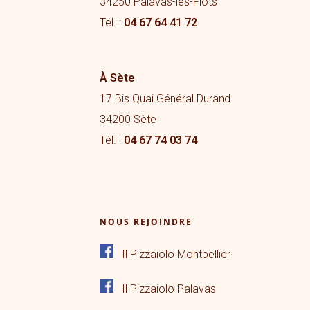
34250 Palavas-les-Flots
Tél. :
04 67 64 41 72
À Sète
17 Bis Quai Général Durand
34200 Sète
Tél. :
04 67 74 03 74
NOUS REJOINDRE
Il Pizzaiolo Montpellier
Il Pizzaiolo Palavas