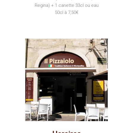
Regina) + 1 canette 33cl ou eau
50cl à 7,50€