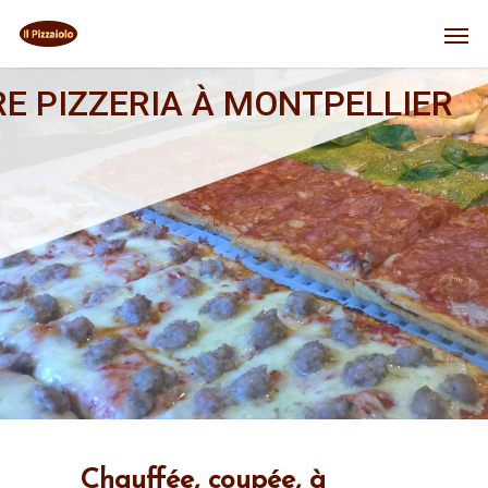
E PIZZERIA À MONTPELLIER
Chauffée, coupée, à