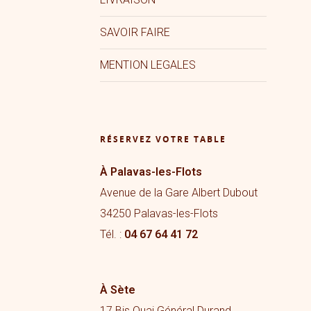
SAVOIR FAIRE
MENTION LEGALES
RÉSERVEZ VOTRE TABLE
À Palavas-les-Flots
Avenue de la Gare Albert Dubout
34250 Palavas-les-Flots
Tél. :
04 67 64 41 72
À Sète
17 Bis Quai Général Durand