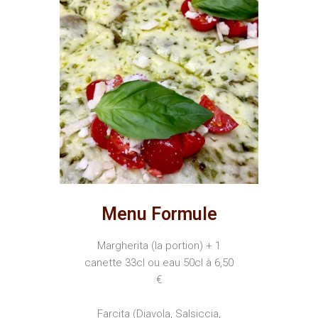
Menu Formule
Margherita (la portion) + 1
canette 33cl ou eau 50cl à 6,50
€
Farcita (Diavola, Salsiccia,